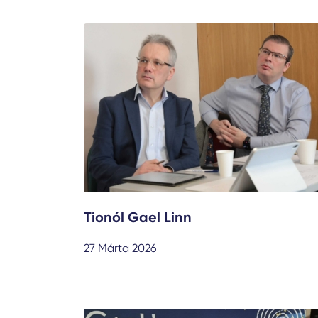
Tionól Gael Linn
27 Márta 2026