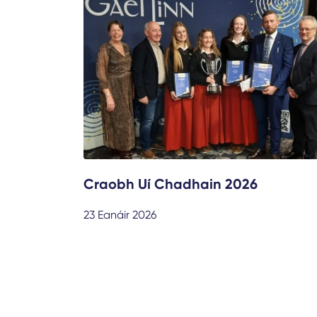
Craobh Uí Chadhain 2026
23 Eanáir 2026