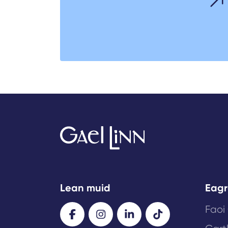
Lean muid
Eagr
Faoi