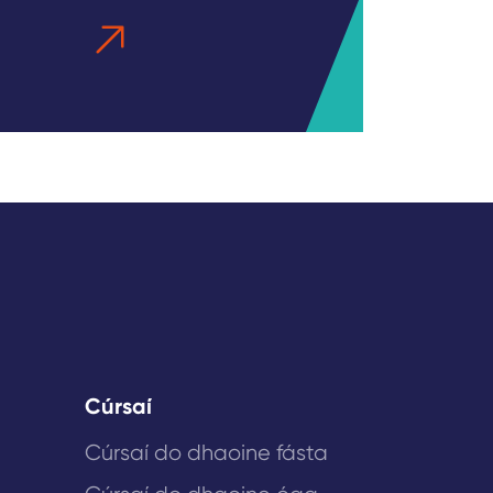
Cúrsaí
Cúrsaí do dhaoine fásta