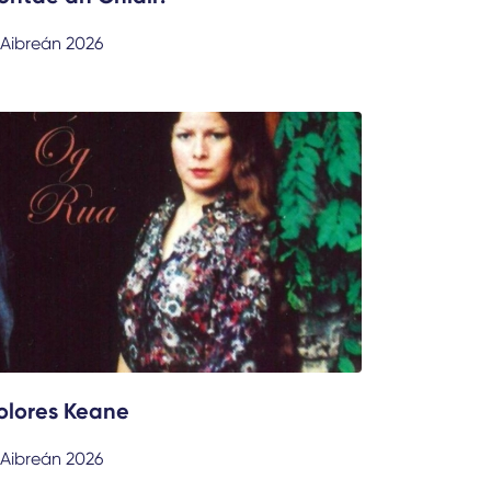
 Aibreán 2026
olores Keane
 Aibreán 2026