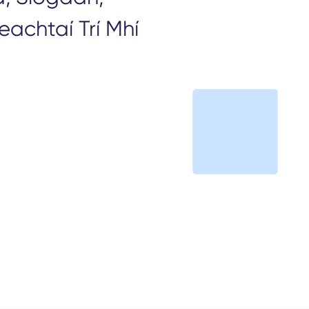
eachtaí Trí Mhí