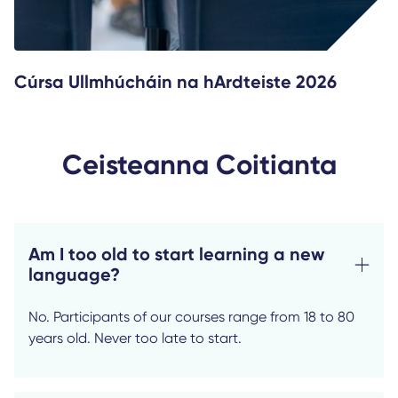
Cúrsa Ullmhúcháin na hArdteiste 2026
Ceisteanna Coitianta
Am I too old to start learning a new
language?
No. Participants of our courses range from 18 to 80
years old. Never too late to start.