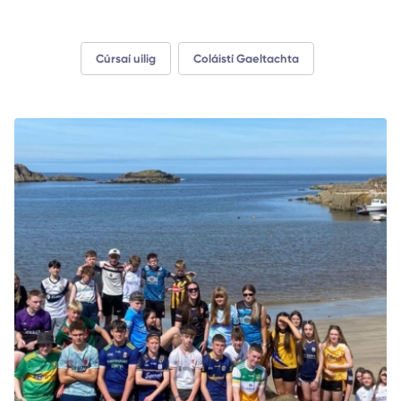
Cúrsaí uilig
Coláistí Gaeltachta