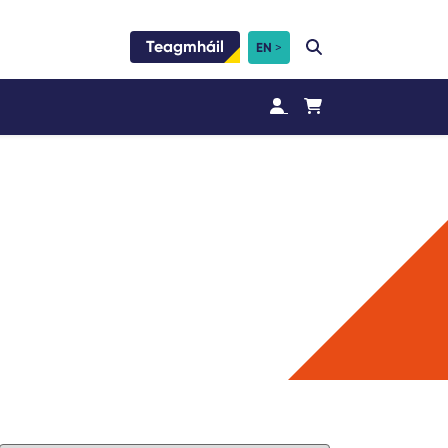
Teagmháil
EN