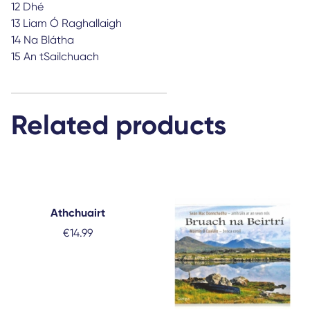
12 Dhé
13 Liam Ó Raghallaigh
14 Na Blátha
15 An tSailchuach
Related products
Athchuairt
€
14.99