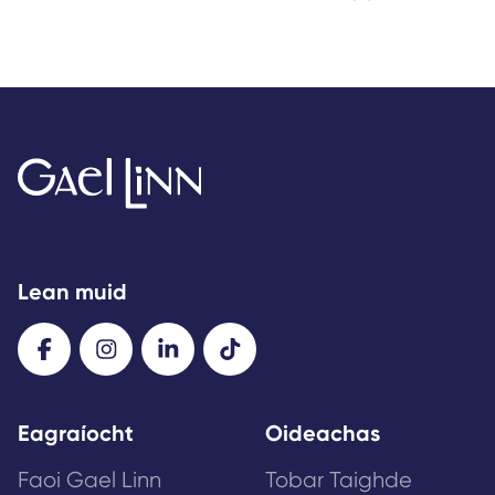
Lean muid
Eagraíocht
Oideachas
Faoi Gael Linn
Tobar Taighde