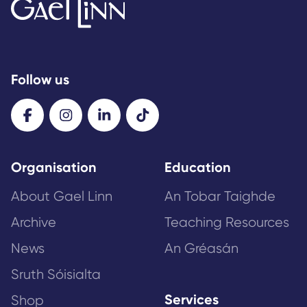
Follow us
Organisation
Education
About Gael Linn
An Tobar Taighde
Archive
Teaching Resources
News
An Gréasán
Sruth Sóisialta
Services
Shop