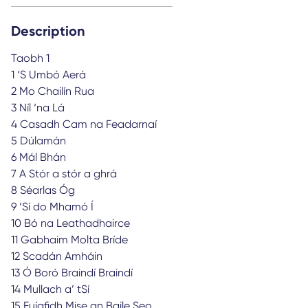
Description
Taobh 1
1 ‘S Umbó Aerá
2 Mo Chailín Rua
3 Níl ‘na Lá
4 Casadh Cam na Feadarnaí
5 Dúlamán
6 Mál Bhán
7 A Stór a stór a ghrá
8 Séarlas Óg
9 ‘Sí do Mhamó Í
10 Bó na Leathadhairce
11 Gabhaim Molta Bríde
12 Scadán Amháin
13 Ó Boró Braindí Braindí
14 Mullach a’ tSí
15 Fuígfidh Mise an Baile Seo