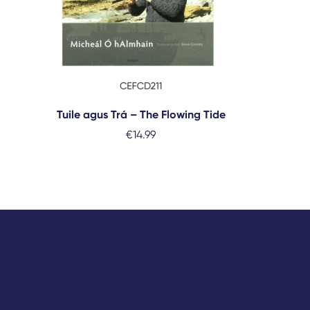
Tuile agus Trá – The Flowing Tide
€
14.99