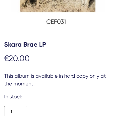
Skara Brae LP
€
20.00
This album is available in hard copy only at
the moment.
In stock
Skara