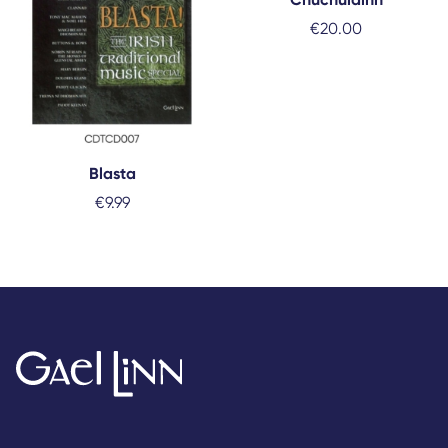
€
20.00
Blasta
€
9.99