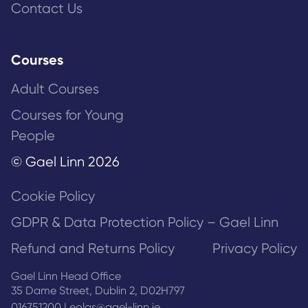
Contact Us
Courses
Adult Courses
Courses for Young
People
© Gael Linn 2026
Cookie Policy
GDPR & Data Protection Policy – Gael Linn
Refund and Returns Policy
Privacy Policy
Gael Linn Head Office
35 Dame Street, Dublin 2, D02H797
016751200
|
eolas@gael-linn.ie