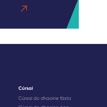
Cúrsaí
Cúrsaí do dhaoine fásta