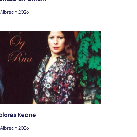
 Aibreán 2026
olores Keane
 Aibreán 2026