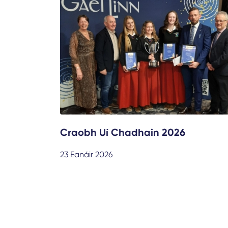
Craobh Uí Chadhain 2026
23 Eanáir 2026