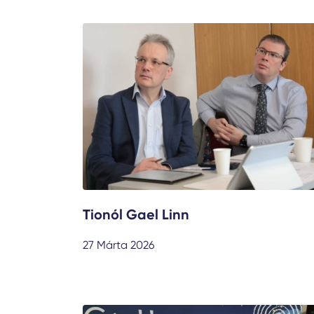
Tionól Gael Linn
27 Márta 2026