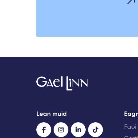
Lean muid
Eagr
Faoi